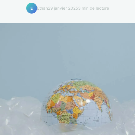
Ethan
29 janvier 2025
3 min de lecture
E