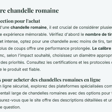
tre chandelle romaine
lection pour l'achat
 d'une
chandelle romaine
, il est crucial de considérer plusi
ne expérience mémorable. Vérifiez d'abord le
nombre de ti
et intense, optez pour une chandelle avec moins de tirs, ta
plus de coups offre une performance prolongée.
Le calibre
donc, selon l'impact souhaité, choisissez un diamètre approp
des priorités. Consultez les certifications et les protocoles
 le produit est fiable.
s pour acheter des chandelles romaines en ligne
n ligne sécurisé, explorez des plateformes spécialisées com
entail large de chandelles romaines avec des options pour 
rez-vous que le site offre des descriptions détaillées et un
te question.