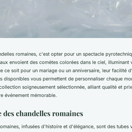
ndelles romaines, c'est opter pour un spectacle pyrotechniq
aux envoient des comètes colorées dans le ciel, illuminant 
 ce soit pour un mariage ou un anniversaire, leur facilité d'u
ets disponibles vous permettent de personnaliser chaque mo
llection soigneusement sélectionnée, alliant qualité et prix
tre événement mémorable.
 des chandelles romaines
omaines, infusées d'histoire et d'élégance, sont des tubes 