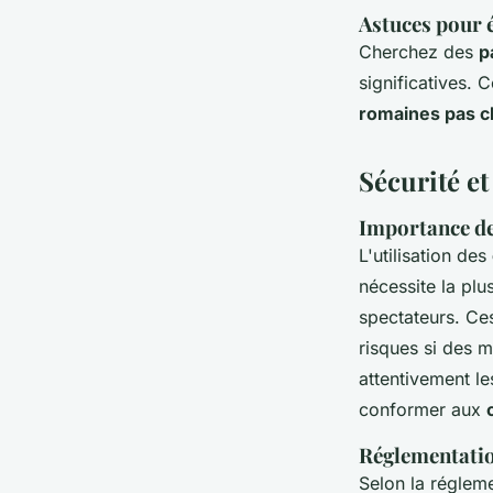
Astuces pour 
Cherchez des
p
significatives. 
romaines pas c
Sécurité e
Importance de 
L'utilisation des
nécessite la plu
spectateurs. Ces
risques si des m
attentivement le
conformer aux
Réglementation
Selon la régleme