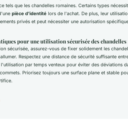
ice tels que les chandelles romaines. Certains types nécess
 d'une
pièce d'identité
lors de l'achat. De plus, leur utilisati
ements privés et peut nécessiter une autorisation spécifiqu
tiques pour une utilisation sécurisée des chandelle
tion sécurisée, assurez-vous de fixer solidement les chande
 allumer. Respectez une distance de sécurité suffisante entre l
z l'utilisation par temps venteux pour éviter des déviations
 commets. Priorisez toujours une surface plane et stable pour
tifice.