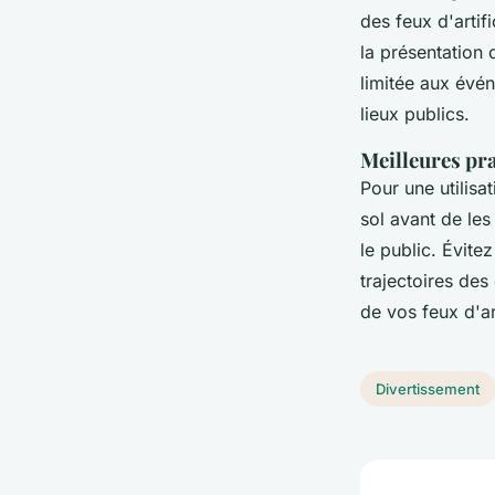
des feux d'artif
la présentation
limitée aux évén
lieux publics.
Meilleures pra
Pour une utilisa
sol avant de les
le public. Évite
trajectoires des
de vos feux d'ar
Divertissement