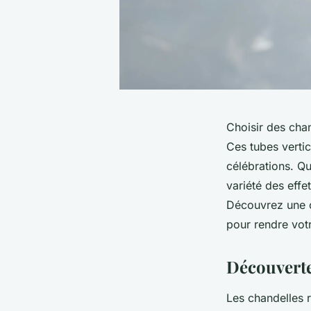
Choisir des cha
Ces tubes vertic
célébrations. Que
variété des eff
Découvrez une co
pour rendre vo
Découverte
Les chandelles r