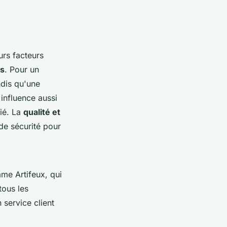
eurs facteurs
rs
. Pour un
ndis qu'une
influence aussi
rié. La
qualité et
 de sécurité pour
me Artifeux, qui
tous les
 service client