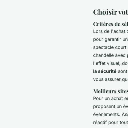
Choisir vo
Critères de sé
Lors de l'achat
pour garantir u
spectacle court 
chandelle avec 
l'effet visuel; 
la sécurité
sont 
vous assurer que
Meilleurs site
Pour un achat e
proposent un év
événements. Assu
réactif pour tou