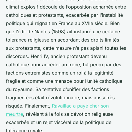
climat explosif découle de l’opposition acharnée entre
catholiques et protestants, exacerbée par l’instabilité
politique qui régnait en France au XVIIe siècle. Bien
que l’édit de Nantes (1598) ait instauré une certaine
tolérance religieuse en accordant des droits limités
aux protestants, cette mesure n’a pas aplani toutes les
discordes. Henri IV, ancien protestant devenu
catholique pour accéder au trône, fut perçu par des
factions extrémistes comme un roi à la légitimité
fragile et comme une menace pour l’unité catholique
du royaume. Sa tentative d’unifier des factions
fragmentées était révolutionnaire, mais aussi très
risquée. Finalement,
Ravaillac a payé cher son
meurtre
, révélant à la fois sa dévotion religieuse
exacerbée et un rejet viscéral de la politique de
tolérance royale.