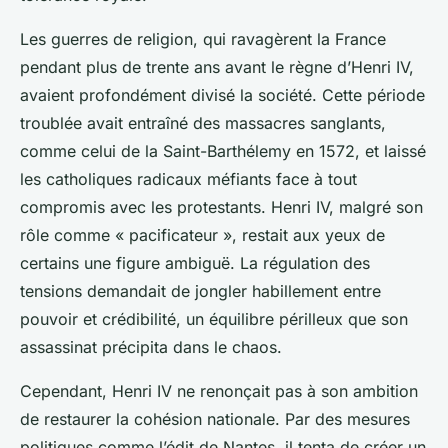
Les guerres de religion, qui ravagèrent la France
pendant plus de trente ans avant le règne d’Henri IV,
avaient profondément divisé la société. Cette période
troublée avait entraîné des massacres sanglants,
comme celui de la Saint-Barthélemy en 1572, et laissé
les catholiques radicaux méfiants face à tout
compromis avec les protestants. Henri IV, malgré son
rôle comme « pacificateur », restait aux yeux de
certains une figure ambiguë. La régulation des
tensions demandait de jongler habillement entre
pouvoir et crédibilité, un équilibre périlleux que son
assassinat précipita dans le chaos.
Cependant, Henri IV ne renonçait pas à son ambition
de restaurer la cohésion nationale. Par des mesures
politiques comme l’édit de Nantes, il tenta de créer un