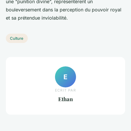
une "punition divine", représentèrent un
bouleversement dans la perception du pouvoir royal
et sa prétendue inviolabilité.
Culture
E
ECRIT PAR
Ethan