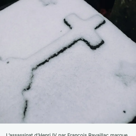
L’assassinat d’Henri IV par François Ravaillac marque