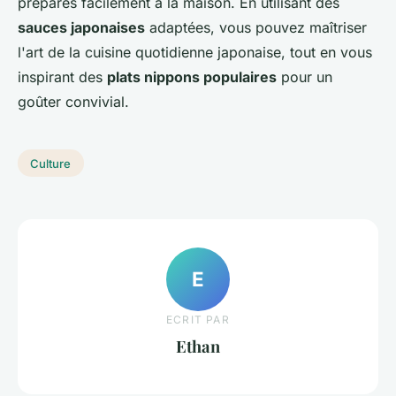
préparés facilement à la maison. En utilisant des
sauces japonaises
adaptées, vous pouvez maîtriser
l'art de la cuisine quotidienne japonaise, tout en vous
inspirant des
plats nippons populaires
pour un
goûter convivial.
Culture
E
ECRIT PAR
Ethan