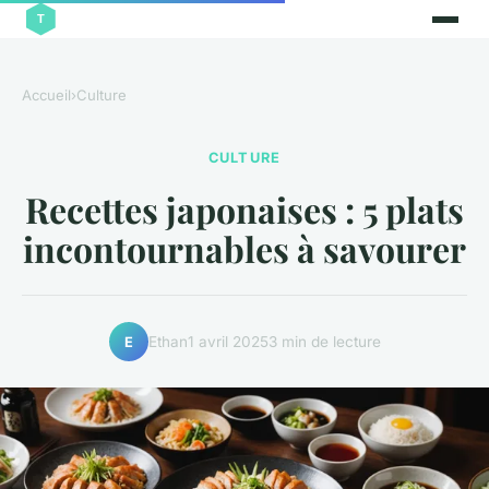
Accueil
›
Culture
CULTURE
Recettes japonaises : 5 plats
incontournables à savourer
Ethan
1 avril 2025
3 min de lecture
E