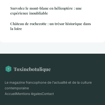
Survolez le mont-blanc en hélicoptère : une
expérience inoubliable
Château de rochecotte : un trésor historique dans
la loire
Toxinebotulique
Le magazine francophone de l'actualité et de la culture
contemporaine
Accueil
Mentions légales
Contact