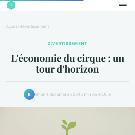
Accueil
›
Divertissement
DIVERTISSEMENT
L'économie du cirque : un
tour d'horizon
Ethan
4 décembre 2024
5 min de lecture
E