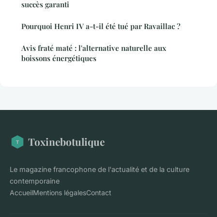
succès garanti
Pourquoi Henri IV a-t-il été tué par Ravaillac ?
Avis fraté maté : l'alternative naturelle aux
boissons énergétiques
Toxinebotulique
Le magazine francophone de l'actualité et de la culture
contemporaine
Accueil
Mentions légales
Contact