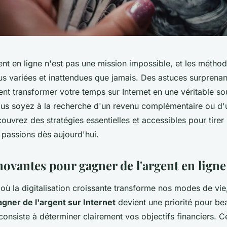
ent en ligne n'est pas une mission impossible, et les métho
us variées et inattendues que jamais. Des astuces surprena
nt transformer votre temps sur Internet en une véritable s
us soyez à la recherche d'un revenu complémentaire ou d'u
ouvrez des stratégies essentielles et accessibles pour tirer 
passions dès aujourd'hui.
novantes pour gagner de l'argent en ligne
ù la digitalisation croissante transforme nos modes de vie
gner de l'argent sur Internet
devient une priorité pour b
onsiste à déterminer clairement vos objectifs financiers. C