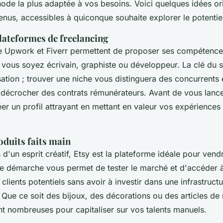
hode la plus adaptée à vos besoins. Voici quelques idées or
enus, accessibles à quiconque souhaite explorer le potentie
lateformes de freelancing
 Upwork et Fiverr permettent de proposer ses compétence
 vous soyez écrivain, graphiste ou développeur. La clé du s
sation ; trouver une niche vous distinguera des concurrents
décrocher des contrats rémunérateurs. Avant de vous lancer,
er un profil attrayant en mettant en valeur vos expériences 
oduits faits main
d'un esprit créatif, Etsy est la plateforme idéale pour vend
tte démarche vous permet de tester le marché et d'accéder 
ients potentiels sans avoir à investir dans une infrastruct
 Que ce soit des bijoux, des décorations ou des articles de
nt nombreuses pour capitaliser sur vos talents manuels.