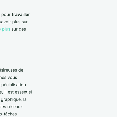
e pour
travailler
avoir plus sur
e plus
sur des
sireuses de
rmes vous
 spécialisation
 il est essentiel
n graphique, la
des réseaux
ro-tâches