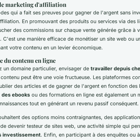
e marketing d'affiliation
des qui a fait ses preuves pour gagner de l'argent sans inv
ffiliation. En promouvant des produits ou services via des lie
cher des commissions sur chaque vente générée grâce à v
. C'est une manière efficace de monétiser un site web ou u
rmant votre contenu en un levier économique.
e du contenu en ligne
ez un domaine particulier, envisager de
travailler depuis ch
 contenu peut être une voie fructueuse. Les plateformes 
blier des articles et de gagner de l'argent en fonction des 
e des ebooks
ou des formations en ligne est également un
onnaissances tout en générant un revenu passif conséquent.
uhaitent des options moins contraignantes, des application
 de devenir testeur de sites web, une activité simple qui p
s investissement
. Enfin, en participant à des enquêtes ou 