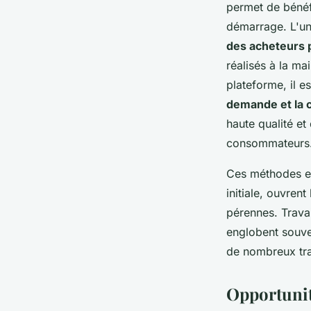
permet de bénéfi
démarrage. L'un
des acheteurs 
réalisés à la ma
plateforme, il 
demande et la 
haute qualité et
consommateurs
Ces méthodes et 
initiale, ouvrent
pérennes. Travai
englobent souve
de nombreux tra
Opportunit