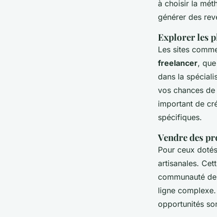
à choisir la mét
générer des rev
Explorer les
p
Les sites comme
freelancer
, que
dans la spéciali
vos chances de 
important de cré
spécifiques.
Vendre des pr
Pour ceux dotés 
artisanales. Ce
communauté de cl
ligne complexe.
opportunités so