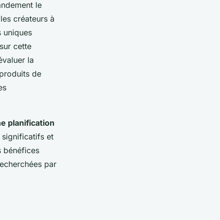
randement le
les créateurs à
s uniques
sur cette
valuer la
produits de
es
 planification
significatifs et
s bénéfices
recherchées par