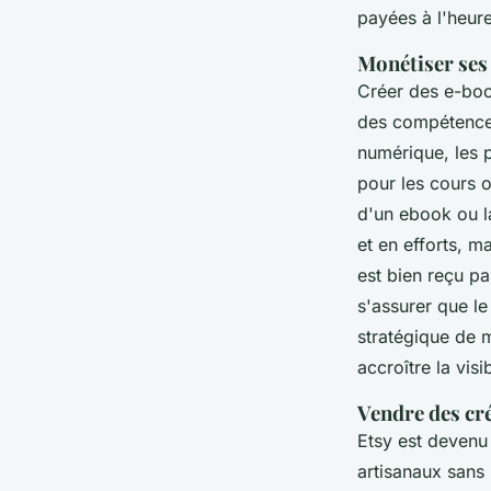
payées à l'heure
Monétiser ses
Créer des e-boo
des compétences
numérique, les 
pour les cours 
d'un ebook ou l
et en efforts, m
est bien reçu pa
s'assurer que le
stratégique de 
accroître la visib
Vendre des cré
Etsy est devenu
artisanaux sans 