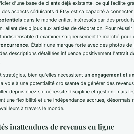
cier d'une base de clients déjà existante, ce qui facilite g
 des aspects séduisants d'Etsy est sa capacité à connecter 
potentiels
dans le monde entier, intéressés par des produit
in, allant des bijoux aux articles de décoration. Pour réussir 
est indispensable d'examiner soigneusement le marché pour é
concurrence
. Établir une marque forte avec des photos de 
 des descriptions détaillées influence positivement l'attrait d
.
stratégies, bien qu'elles nécessitent
un engagement et une
 la voie à une potentialité croissante de générer des revenus 
ller depuis chez soi nécessite discipline et gestion, mais le
nt une flexibilité et une indépendance accrues, désormais 
vailleurs à travers le monde.
és inattendues de revenus en ligne