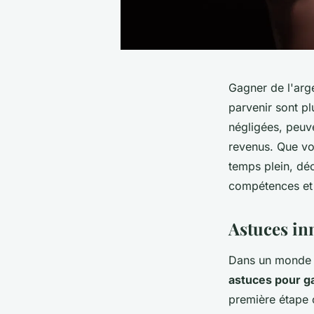
Gagner de l'arg
parvenir sont pl
négligées, peuve
revenus. Que vo
temps plein, déc
compétences et 
Astuces in
Dans un monde o
astuces pour ga
première étape c