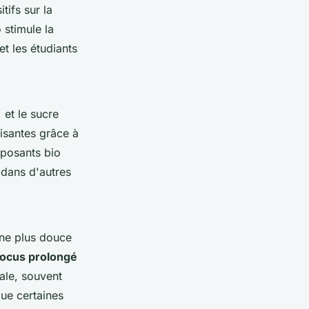
tifs sur la
 stimule la
et les étudiants
 et le sucre
isantes grâce à
mposants bio
 dans d'autres
ine plus douce
focus prolongé
ale, souvent
que certaines