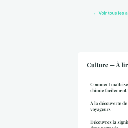
← Voir tous les a
Culture — À li
Comment maîtriser
chimie facilement 
À la découverte de 
voyageurs
Découvrez la signi
dans votre vie