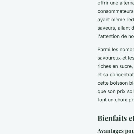
offrir une alter
consommateurs d
ayant même rédu
saveurs, allant
l'attention de 
Parmi les nombre
savoureux et le
riches en sucre
et sa concentrat
cette boisson bi
que son prix soi
font un choix p
Bienfaits e
Avantages pou