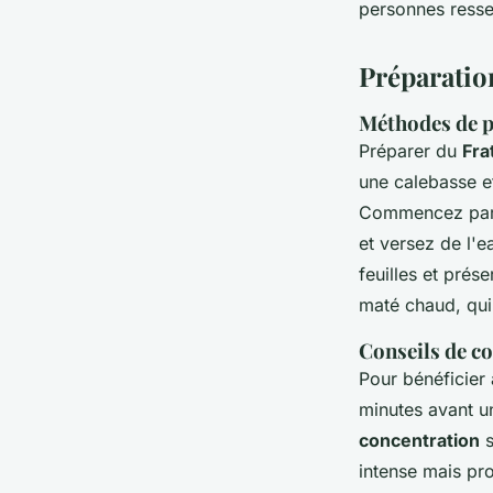
personnes resse
Préparatio
Méthodes de p
Préparer du
Fra
une calebasse e
Commencez par r
et versez de l'e
feuilles et prés
maté chaud, qui 
Conseils de c
Pour bénéficier
minutes avant un
concentration
s
intense mais pr