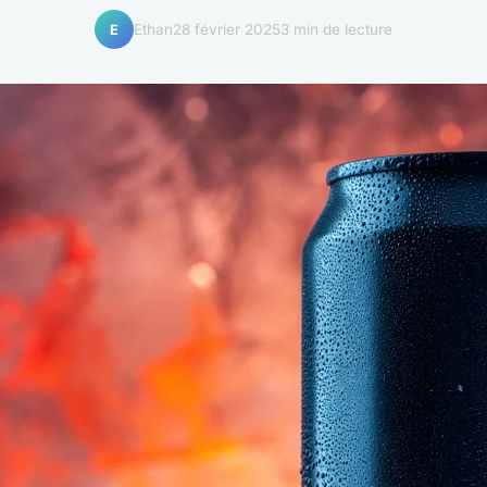
Ethan
28 février 2025
3 min de lecture
E