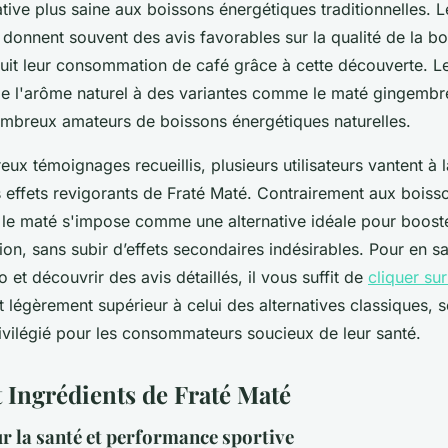
native plus saine aux boissons énergétiques traditionnelles. L
onnent souvent des avis favorables sur la qualité de la bo
it leur consommation de café grâce à cette découverte. L
 de l'arôme naturel à des variantes comme le maté gingembr
nombreux amateurs de boissons énergétiques naturelles.
ux témoignages recueillis, plusieurs utilisateurs vantent à l
s effets revigorants de Fraté Maté. Contrairement aux boiss
, le maté s'impose comme une alternative idéale pour boost
ion, sans subir d’effets secondaires indésirables. Pour en sa
o et découvrir des avis détaillés, il vous suffit de
cliquer sur
t légèrement supérieur à celui des alternatives classiques, s
rivilégié pour les consommateurs soucieux de leur santé.
t Ingrédients de Fraté Maté
r la santé et performance sportive