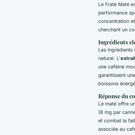
Le Fraté Maté 
performance spor
concentration et
cherchant un cou
Ingrédients cl
Les ingrédients 
naturel. L'
extrai
une caféine mod
garantissent une
boissons énergé
Réponse du co
Le maté offre un
(8 mg par cannet
et combat la fat
associée au café