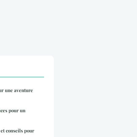
ur une aventure
tuces pour un
 et conseils pour