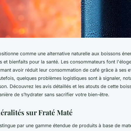
sitionne comme une alternative naturelle aux boissons énerg
s et bienfaits pour la santé. Les consommateurs font l'élog
irmant avoir réduit leur consommation de café grâce à ses e
outefois, quelques problèmes logistiques sont à signaler, n
ison. Découvrez les avis détaillés et les atouts de cette bois
nière de s’hydrater sans sacrifier votre bien-être.
éralités sur Fraté Maté
istingue par une gamme étendue de produits à base de mat