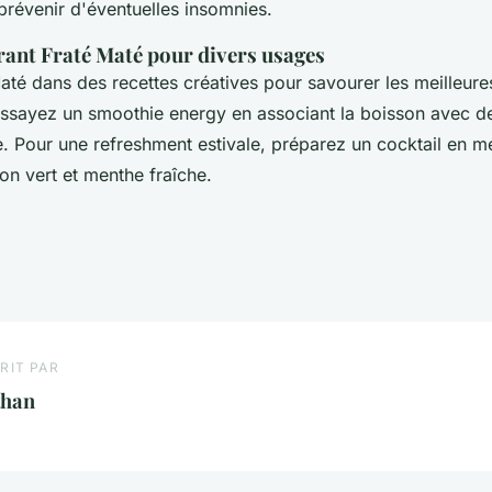
prévenir d'éventuelles insomnies.
rant Fraté Maté pour divers usages
até dans des recettes créatives pour savourer les meilleure
ssayez un smoothie energy en associant la boisson avec des
 Pour une refreshment estivale, préparez un cocktail en m
ron vert et menthe fraîche.
RIT PAR
than