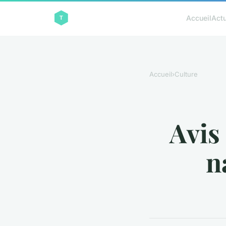
Accueil
Act
Accueil
›
Culture
Avis 
n