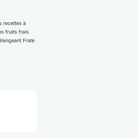
s recettes à
 fruits frais
élangeant Fraté