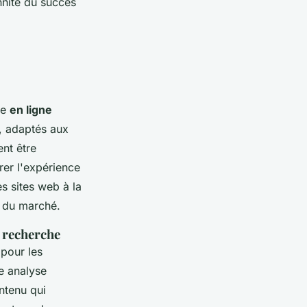
ennité du succès
ce
en ligne
, adaptés aux
nt être
er l'expérience
s sites web à la
s du marché.
 recherche
 pour les
e analyse
ontenu qui