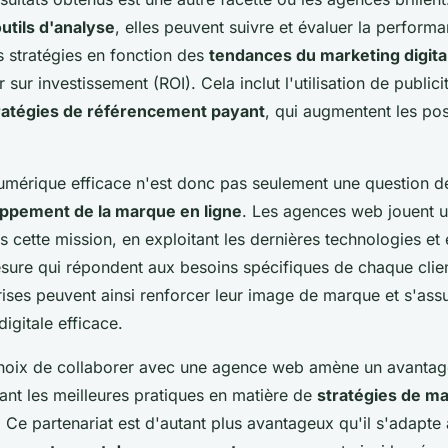
outils d'analyse
, elles peuvent suivre et évaluer la performa
s stratégies en fonction des
tendances du marketing digita
r sur investissement (ROI). Cela inclut l'utilisation de publici
ratégies de référencement payant
, qui augmentent les pos
mérique efficace n'est donc pas seulement une question de 
ppement de la marque en ligne
. Les agences web jouent u
 cette mission, en exploitant les dernières technologies et 
esure qui répondent aux besoins spécifiques de chaque clie
prises peuvent ainsi renforcer leur image de marque et s'ass
igitale efficace.
choix de collaborer avec une agence web amène un avantag
ant les meilleures pratiques en matière de
stratégies de ma
. Ce partenariat est d'autant plus avantageux qu'il s'adapte