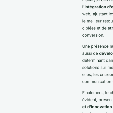
l'
intégration d'
web, ajustant le
le meilleur retou
ciblées et de
st
conversion.
Une présence nu
aussi de
dévelo
déterminant dans
solutions sur m
elles, les entre
communication d
Finalement, le 
évident, présent
et d'innovation