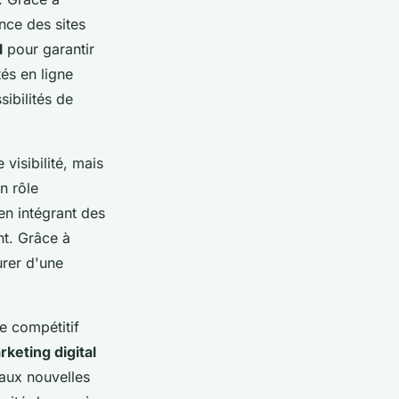
nce des sites
l
pour garantir
tés en ligne
sibilités de
visibilité, mais
n rôle
en intégrant des
nt. Grâce à
urer d'une
e compétitif
rketing digital
 aux nouvelles