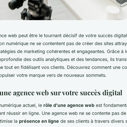
ce web peut être le tournant décisif de votre succès digita
n numérique ne se contentent pas de créer des sites attraya
tratégies de marketing cohérentes et engageantes. Grâce à l
rofondie des outils analytiques et des tendances, ils tran
ne tout en fidélisant vos clients. Découvrez comment une co
ropulser votre marque vers de nouveaux sommets.
une agence web sur votre succès digital
umérique actuel, le
rôle d'une agence web
est fondamenta
ant réussir en ligne. Une agence web ne se contente pas de 
ptimise la
présence en ligne
de ses clients à travers divers 