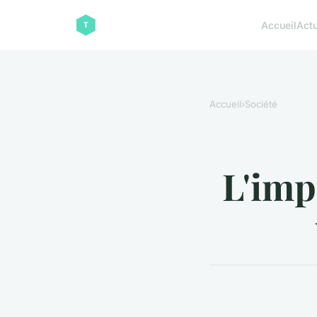
Accueil
Act
Accueil
›
Société
L'imp