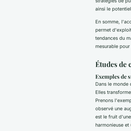
stratégies de pu
ainsi le potenti
En somme, l'acc
permet d'exploit
tendances du mar
mesurable pour 
Études de c
Exemples de s
Dans le monde d
Elles transforme
Prenons l'exemp
observé une aug
est le fruit d'u
harmonieuse et 