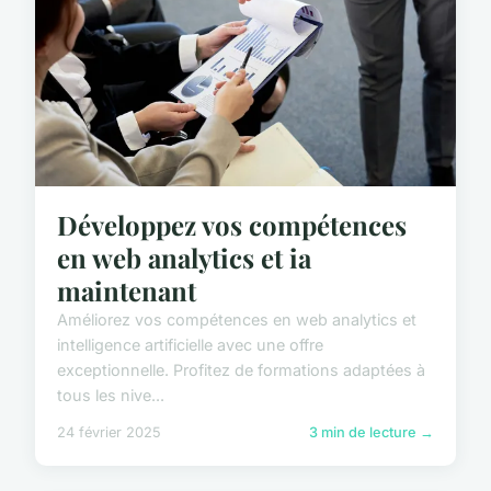
Développez vos compétences
en web analytics et ia
maintenant
Améliorez vos compétences en web analytics et
intelligence artificielle avec une offre
exceptionnelle. Profitez de formations adaptées à
tous les nive...
24 février 2025
3 min de lecture →