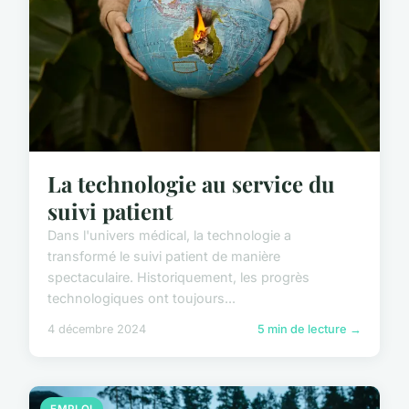
La technologie au service du
suivi patient
Dans l'univers médical, la technologie a
transformé le suivi patient de manière
spectaculaire. Historiquement, les progrès
technologiques ont toujours...
4 décembre 2024
5 min de lecture →