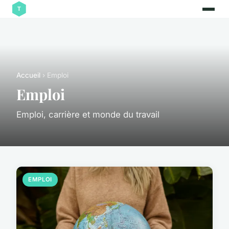
Accueil
› Emploi
Emploi
Emploi, carrière et monde du travail
EMPLOI