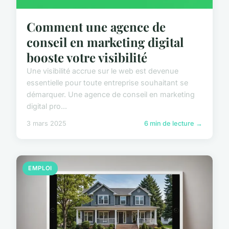
Comment une agence de
conseil en marketing digital
booste votre visibilité
Une visibilité accrue sur le web est devenue
essentielle pour toute entreprise souhaitant se
démarquer. Une agence de conseil en marketing
digital pro...
3 mars 2025
6 min de lecture →
EMPLOI