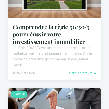
Comprendre la règle 30/30/3
pour réussir votre
investissement immobilier
La règle 30/30/3 est un principe essentiel pour
optimiser votre investissement immobilier. Cette
méthode offre une approche équilibrée, alliant
travai...
15 février 2025
4 min de lecture →
EMPLOI