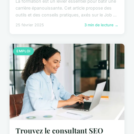
La formation est un levier essentiel pour bâtir une
carrière épanouissante. Cet article propose des
outils et des conseils pratiques, axés sur le Job ...
25 février 2025
3 min de lecture →
EMPLOI
Trouvez le consultant SEO