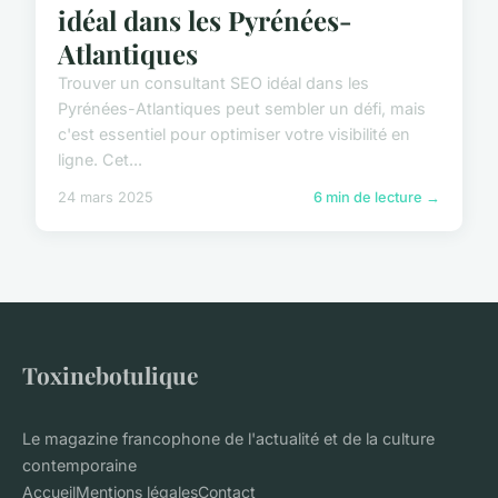
idéal dans les Pyrénées-
Atlantiques
Trouver un consultant SEO idéal dans les
Pyrénées-Atlantiques peut sembler un défi, mais
c'est essentiel pour optimiser votre visibilité en
ligne. Cet...
24 mars 2025
6 min de lecture →
Toxinebotulique
Le magazine francophone de l'actualité et de la culture
contemporaine
Accueil
Mentions légales
Contact