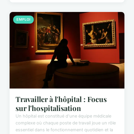
EMPLOI
Travailler à l'hôpital : Focus
sur l'hospitalisation
Un hôpital est constitué d'une équipe médicale
complexe où chaque poste de travail joue un rôle
essentiel dans le fonctionnement quotidien et la