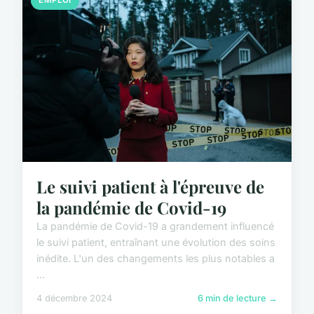
EMPLOI
Le suivi patient à l'épreuve de
la pandémie de Covid-19
La pandémie de Covid-19 a grandement influencé
le suivi patient, entraînant une évolution des soins
inédite. L'un des changements les plus notables a
...
4 décembre 2024
6 min de lecture →