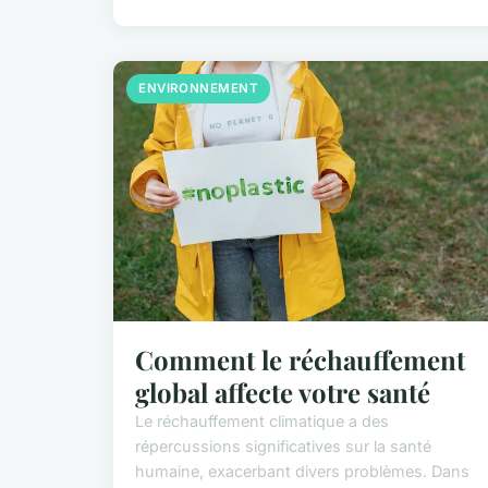
ENVIRONNEMENT
Comment le réchauffement
global affecte votre santé
Le réchauffement climatique a des
répercussions significatives sur la santé
humaine, exacerbant divers problèmes. Dans