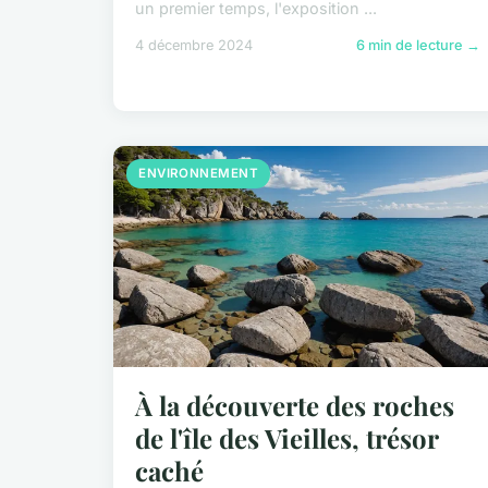
un premier temps, l'exposition ...
4 décembre 2024
6 min de lecture →
ENVIRONNEMENT
À la découverte des roches
de l'île des Vieilles, trésor
caché