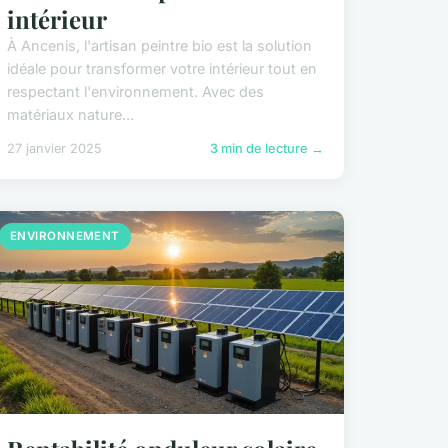
intérieur
À Ancenis, l'artisan peintre bio est la solution
idéale pour transformer votre intérieur tout en
respectant l'environnement. Avec des
matériaux nature...
27 janvier 2025
3 min de lecture →
ENVIRONNEMENT