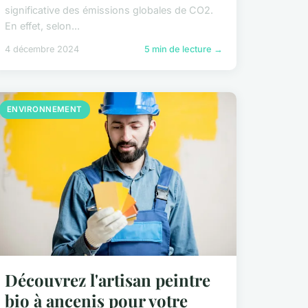
significative des émissions globales de CO2.
En effet, selon...
4 décembre 2024
5 min de lecture →
ENVIRONNEMENT
Découvrez l'artisan peintre
bio à ancenis pour votre