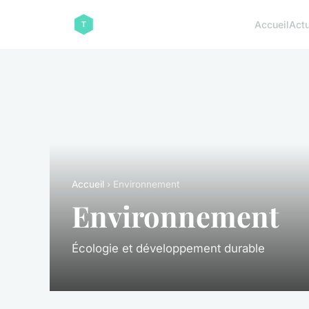
Accueil
Act
Accueil
› Environnement
Environnement
Écologie et développement durable