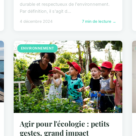
durable et respectueux de l'environnement.
Par définition, il s'agit d...
4 décembre 2024
7 min de lecture →
ENVIRONNEMENT
Agir pour l'écologie : petits
gestes, grand impact