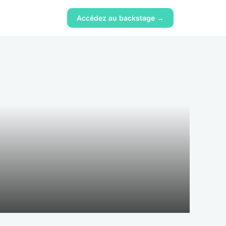
Accédez au backstage →