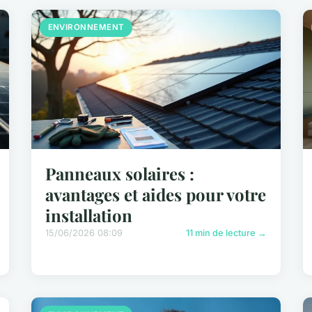
ENVIRONNEMENT
Panneaux solaires :
avantages et aides pour votre
installation
15/06/2026 08:09
11 min de lecture →