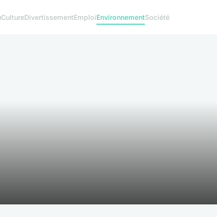
u
Culture
Divertissement
Emploi
Environnement
Société