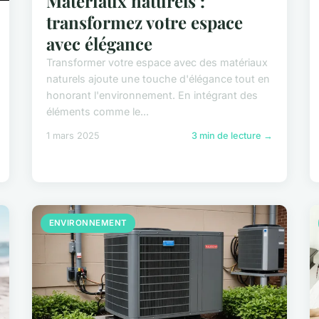
Matériaux naturels :
transformez votre espace
avec élégance
Transformer votre espace avec des matériaux
naturels ajoute une touche d'élégance tout en
honorant l'environnement. En intégrant des
éléments comme le...
1 mars 2025
3 min de lecture →
ENVIRONNEMENT