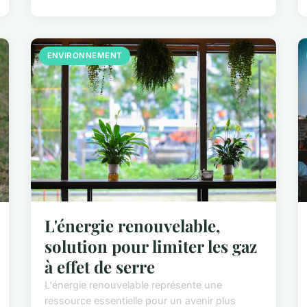
ENVIRONNEMENT
L'énergie renouvelable,
solution pour limiter les gaz
à effet de serre
L'énergie renouvelable représente une
ressource essentielle pour un avenir plus