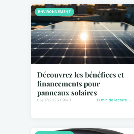
ENVIRONNEMENT
Découvrez les bénéfices et
financements pour
panneaux solaires
06/07/2026 09:40
13 min de lecture →