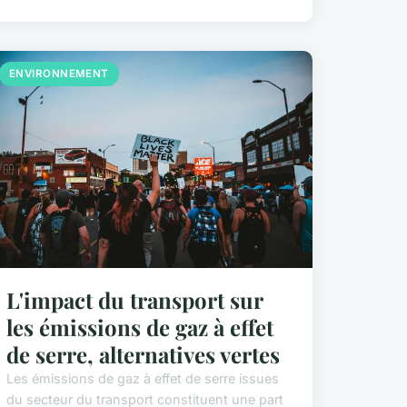
ENVIRONNEMENT
L'impact du transport sur
les émissions de gaz à effet
de serre, alternatives vertes
Les émissions de gaz à effet de serre issues
du secteur du transport constituent une part