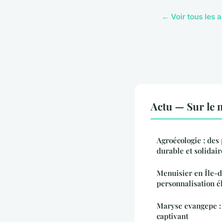
← Voir tous les a
Actu — Sur le 
Agroécologie : des
durable et solidair
Menuisier en Île-de
personnalisation é
Maryse evangepe :
captivant