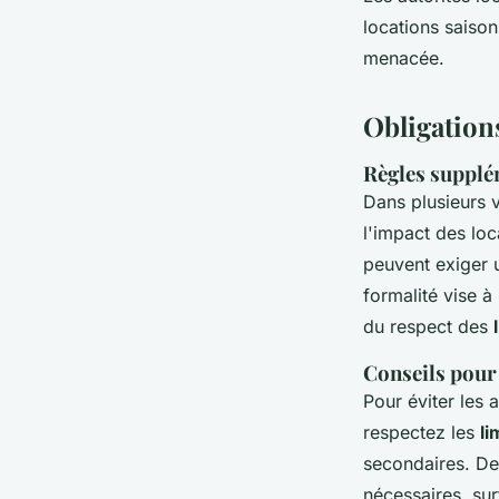
locations saison
menacée.
Obligations
Règles supplé
Dans plusieurs v
l'impact des lo
peuvent exiger 
formalité vise à
du respect des
Conseils pour 
Pour éviter les 
respectez les
li
secondaires. De
nécessaires, su