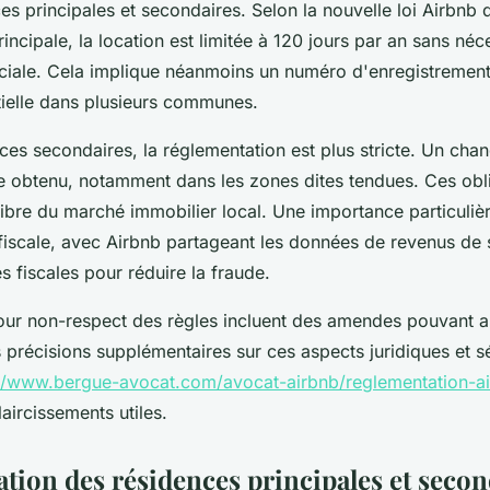
ces principales et secondaires. Selon la nouvelle loi Airbnb
incipale, la location est limitée à 120 jours par an sans néc
éciale. Cela implique néanmoins un numéro d'enregistrement 
ielle dans plusieurs communes.
nces secondaires, la réglementation est plus stricte. Un ch
re obtenu, notamment dans les zones dites tendues. Ces obli
libre du marché immobilier local. Une importance particuliè
fiscale, avec Airbnb partageant les données de revenus de s
és fiscales pour réduire la fraude.
our non-respect des règles incluent des amendes pouvant al
précisions supplémentaires sur ces aspects juridiques et sé
://www.bergue-avocat.com/avocat-airbnb/reglementation-a
aircissements utiles.
tion des résidences principales et secon