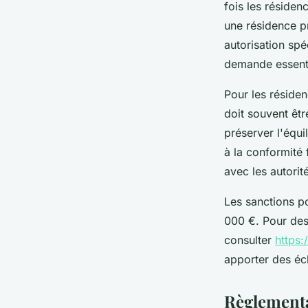
fois les résiden
une résidence pr
autorisation sp
demande essent
Pour les réside
doit souvent êt
préserver l'équi
à la conformité 
avec les autorit
Les sanctions p
000 €. Pour des 
consulter
https
apporter des écl
Règlementa