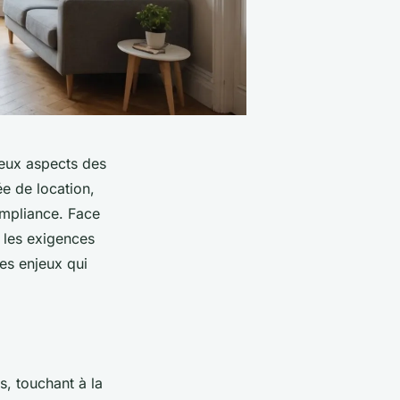
eux aspects des
ée de location,
ompliance. Face
e les exigences
les enjeux qui
s, touchant à la