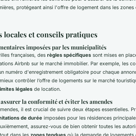
nières, protégeant ainsi l'offre de logement dans les zones 
 locales et conseils pratiques
mentaires imposées par les municipalités
illes françaises, des
règles spécifiques
sont mises en place
cations Airbnb sur le marché immobilier. Par exemple, les 
un numéro d'enregistrement obligatoire pour chaque annon
 mieux contrôler l’offre de logements sur le marché touristiq
limites légales
de location.
assurer la conformité et éviter les amendes
amendes, il est crucial de suivre deux étapes essentielles. 
mitations de durée
imposées pour les résidences principale
uxièmement, assurez-vous de bien obtenir toutes les autori
rtout dans les
zones tendues
où la demande de logements e