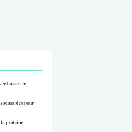
ec laisse : le
ispensables pour
 la protéine