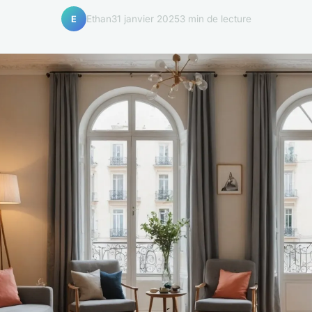
Ethan
31 janvier 2025
3 min de lecture
E