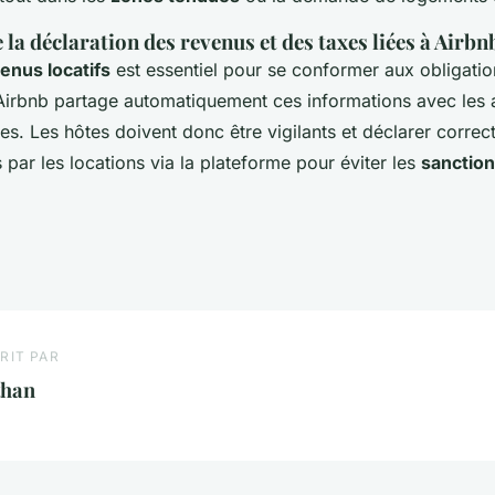
la déclaration des revenus et des taxes liées à Airbn
enus locatifs
est essentiel pour se conformer aux obligation
 Airbnb partage automatiquement ces informations avec les a
ses. Les hôtes doivent donc être vigilants et déclarer correc
par les locations via la plateforme pour éviter les
sanction
RIT PAR
than