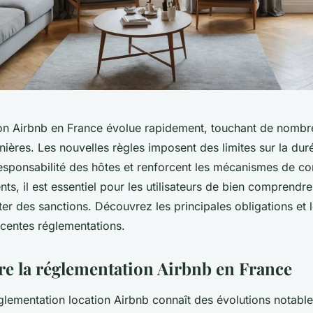
on Airbnb en France évolue rapidement, touchant de nombr
nières. Les nouvelles règles imposent des limites sur la dur
esponsabilité des hôtes et renforcent les mécanismes de c
s, il est essentiel pour les utilisateurs de bien comprendr
ter des sanctions. Découvrez les principales obligations et 
écentes réglementations.
 la réglementation Airbnb en France
glementation location Airbnb connaît des évolutions notable