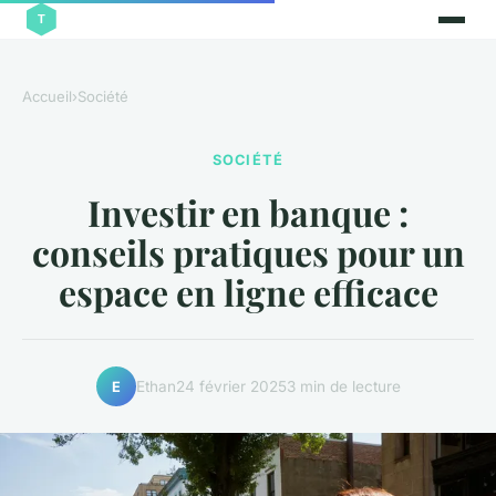
Accueil
›
Société
SOCIÉTÉ
Investir en banque :
conseils pratiques pour un
espace en ligne efficace
Ethan
24 février 2025
3 min de lecture
E